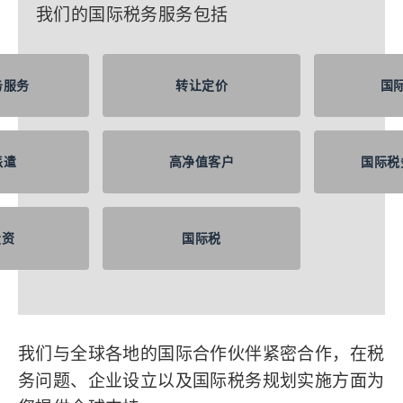
我们的国际税务服务包括
务服务
转让定价
国
派遣
高净值客户
国际税
投资
国际税
我们与全球各地的国际合作伙伴紧密合作，在税
务问题、企业设立以及国际税务规划实施方面为