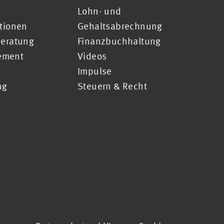
Lohn- und
ationen
Gehaltsabrechnung
Beratung
Finanzbuchhaltung
ement
Videos
Impulse
ng
Steuern & Recht