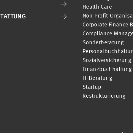
Health Care
Non-Profit-Organis
STATTUNG
Corporate Finance 
Compliance Manag
Sonderberatung
Personalbuchhaltu
Sozialversicherung
Finanzbuchhaltung
IT-Beratung
Startup
Restrukturierung