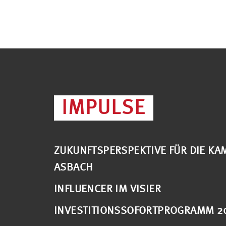
IMPULSE
ZUKUNFTSPERSPEKTIVE FÜR DIE KAM
ASBACH
INFLUENCER IM VISIER
INVESTITIONSSOFORTPROGRAMM 2