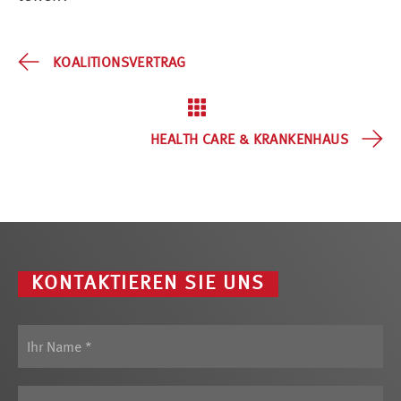
KOALITIONSVERTRAG
HEALTH CARE & KRANKENHAUS
KONTAKTIEREN SIE UNS