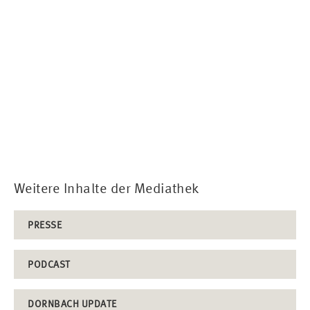
Weitere Inhalte der Mediathek
PRESSE
PODCAST
DORNBACH UPDATE