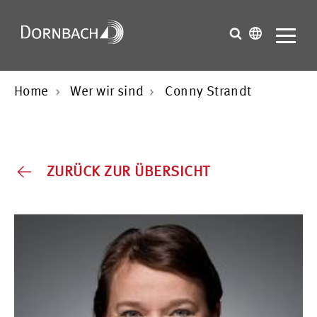
Home
Wer wir sind
Conny Strandt
ZURÜCK ZUR ÜBERSICHT