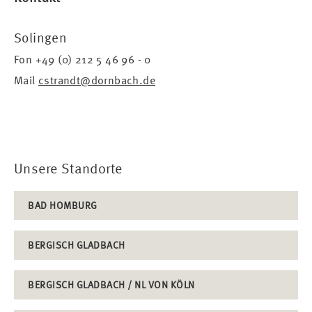
Solingen
Fon +49 (0) 212 5 46 96 - 0
Mail
cstrandt@dornbach.de
Unsere Standorte
BAD HOMBURG
BERGISCH GLADBACH
BERGISCH GLADBACH / NL VON KÖLN