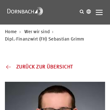
Home
Wer wir sind
Dipl.-Finanzwirt (FH) Sebastian Grimm
ZURÜCK ZUR ÜBERSICHT