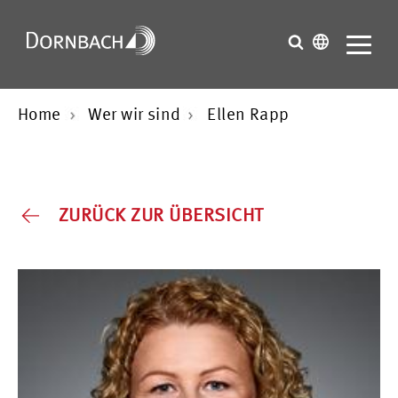
Home
Wer wir sind
Ellen Rapp
ZURÜCK ZUR ÜBERSICHT