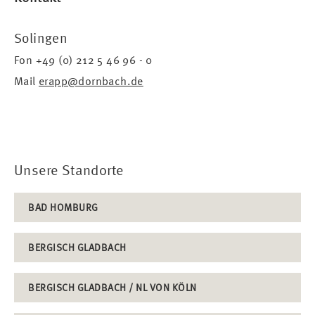
Solingen
Fon +49 (0) 212 5 46 96 - 0
Mail
erapp@dornbach.de
Unsere Standorte
BAD HOMBURG
BERGISCH GLADBACH
BERGISCH GLADBACH / NL VON KÖLN