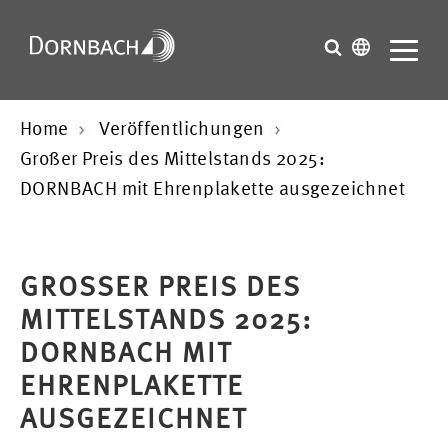
Home
Veröffentlichungen
Großer Preis des Mittelstands 2025:
DORNBACH mit Ehrenplakette ausgezeichnet
GROSSER PREIS DES M
ITTELSTANDS 2025: D
ORNBACH MIT E
HRENPLAKETTE A
USGEZEICHNET