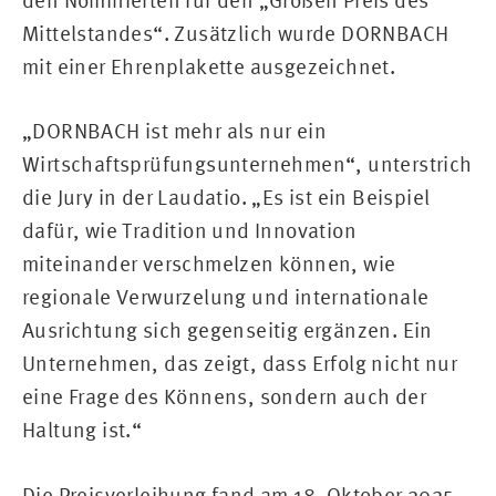
Mittelstandes“. Zusätzlich wurde DORNBACH
mit einer Ehrenplakette ausgezeichnet.
„DORNBACH ist mehr als nur ein
Wirtschaftsprüfungsunternehmen“, unterstrich
die Jury in der Laudatio. „Es ist ein Beispiel
dafür, wie Tradition und Innovation
miteinander verschmelzen können, wie
regionale Verwurzelung und internationale
Ausrichtung sich gegenseitig ergänzen. Ein
Unternehmen, das zeigt, dass Erfolg nicht nur
eine Frage des Könnens, sondern auch der
Haltung ist.“
Die Preisverleihung fand am 18. Oktober 2025