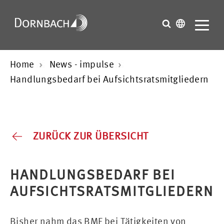
Home
News - impulse
Handlungsbedarf bei Aufsichtsratsmitgliedern
ZURÜCK ZUR ÜBERSICHT
HANDLUNGSBEDARF BEI
AUFSICHTSRATSMITGLIEDERN
Bisher nahm das BMF bei Tätigkeiten von