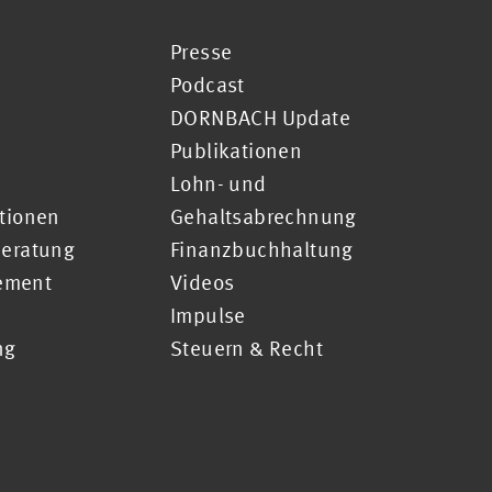
Presse
Podcast
DORNBACH Update
Publikationen
Lohn- und
ationen
Gehaltsabrechnung
Beratung
Finanzbuchhaltung
ement
Videos
Impulse
ng
Steuern & Recht