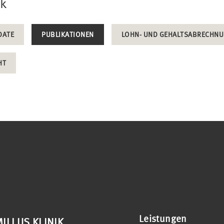
ek
DATE
PUBLIKATIONEN
LOHN- UND GEHALTSABRECHN
HT
Leistungen
ILLUS KLINIK