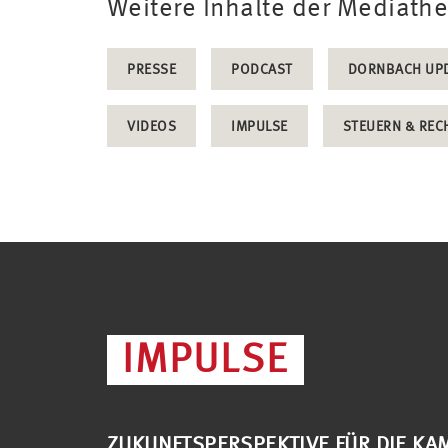
Weitere Inhalte der Mediath
PRESSE
PODCAST
DORNBACH UP
VIDEOS
IMPULSE
STEUERN & REC
IMPULSE
ZUKUNFTSPERSPEKTIVE FÜR DIE KAM