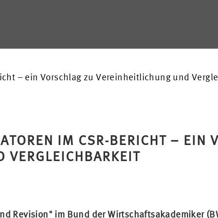
icht – ein Vorschlag zu Vereinheitlichung und Vergl
KATOREN IM CSR-BERICHT – EIN
D VERGLEICHBARKEIT
und Revision" im Bund der Wirtschaftsakademiker (