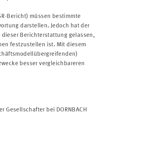
CSR-Bericht) müssen bestimmte
rtung darstellen. Jedoch hat der
 dieser Berichterstattung gelassen,
n festzustellen ist. Mit diesem
chäftsmodellübergreifenden)
ezwecke besser vergleichbareren
nder Gesellschafter bei DORNBACH