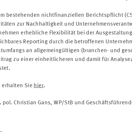
em bestehenden nichtfinanziellen Berichtspflicht (
itäten zur Nachhaltigkeit und Unternehmensverantwo
ehmen erhebliche Flexibilität bei der Ausgestaltung
ichbares Reporting durch die betroffenen Unternehme
stumfangs an allgemeingültigen (branchen- und ges
itrag zu einer einheitlicheren und damit für Analys
stet.
 erhalten Sie
hier
.
rer. pol. Christian Gans, WP/StB und Geschäftsführe