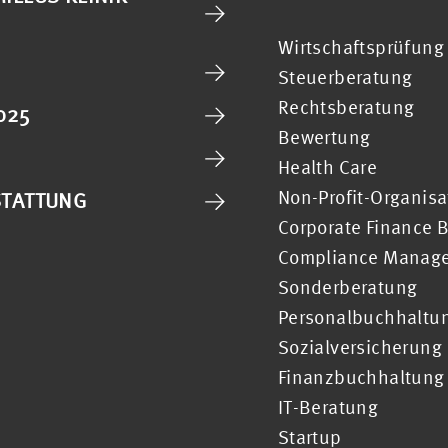
Wirtschaftsprüfung
Steuerberatung
Rechtsberatung
025
Bewertung
Health Care
Non-Profit-Organis
STATTUNG
Corporate Finance 
Compliance Manag
Sonderberatung
Personalbuchhaltu
Sozialversicherung
Finanzbuchhaltung
IT-Beratung
Startup