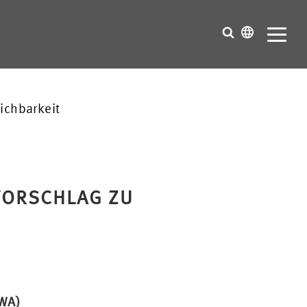
eichbarkeit
 VORSCHLAG ZU
BWA)