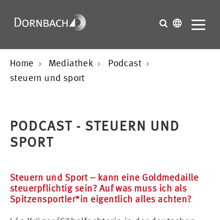
Home
Mediathek
Podcast
steuern und sport
PODCAST - STEUERN UND
SPORT
Steuern und Sport – kann eine Goldmedaille
steuerpflichtig sein? Auf was muss ich als
Spitzensportler*in eigentlich alles achten?