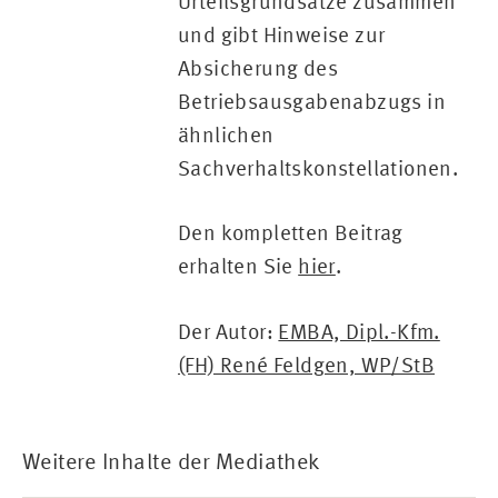
Urteilsgrundsätze zusammen
und gibt Hinweise zur
Absicherung des
Betriebsausgabenabzugs in
ähnlichen
Sachverhaltskonstellationen.
Den kompletten Beitrag
erhalten Sie
hier
.
Der Autor:
EMBA, Dipl.-Kfm.
(FH) René Feldgen, WP/StB
Weitere Inhalte der Mediathek