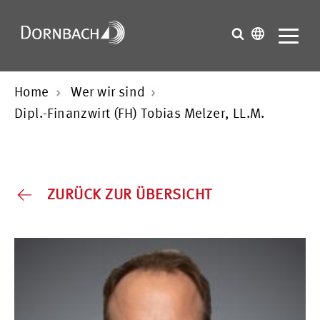
Home
Wer wir sind
Dipl.-Finanzwirt (FH) Tobias Melzer, LL.M.
ZURÜCK ZUR ÜBERSICHT