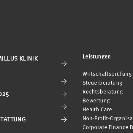
Leistungen
ILLUS KLINIK
Wirtschaftsprüfung
Steuerberatung
Rechtsberatung
025
Bewertung
Health Care
Non-Profit-Organis
STATTUNG
Corporate Finance 