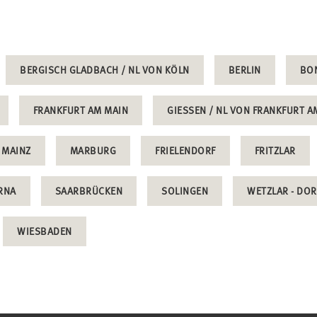
BERGISCH GLADBACH / NL VON KÖLN
BERLIN
BO
FRANKFURT AM MAIN
GIESSEN / NL VON FRANKFURT AM
MAINZ
MARBURG
FRIELENDORF
FRITZLAR
RNA
SAARBRÜCKEN
SOLINGEN
WETZLAR - DO
WIESBADEN