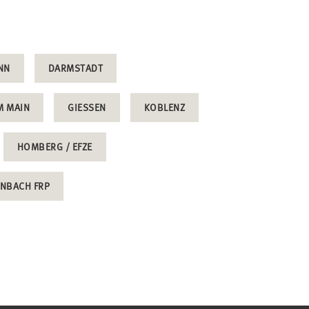
NN
DARMSTADT
 MAIN
GIESSEN
KOBLENZ
HOMBERG / EFZE
RNBACH FRP