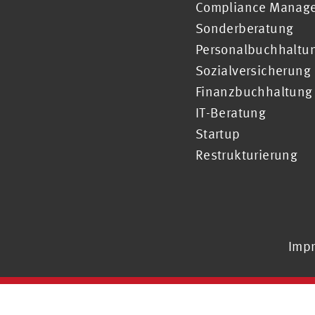
Compliance Manag
Sonderberatung
Personalbuchhaltu
Sozialversicherung
Finanzbuchhaltung
IT-Beratung
Startup
Restrukturierung
Imp