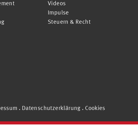
ement
Videos
Impulse
ng
Steuern & Recht
ressum
.
Datenschutzerklärung
.
Cookies