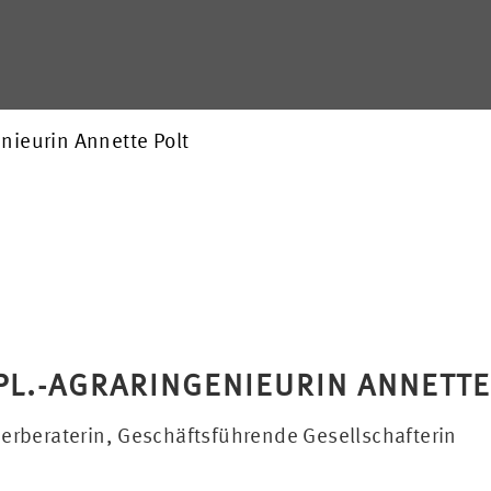
enieurin Annette Polt
PL.-AGRARINGENIEURIN ANNETTE
erberaterin, Geschäftsführende Gesellschafterin