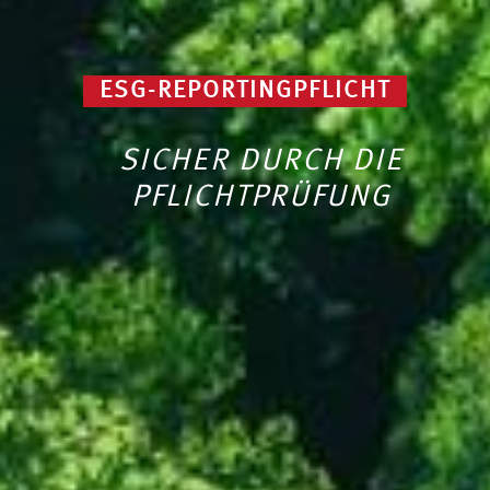
ESG-REPORTINGPFLICHT
SICHER DURCH DIE
PFLICHTPRÜFUNG