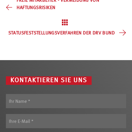
FREIE MITARBEITER - VERMEIDUNG VON
HAFTUNGSRISIKEN
STATUSFESTSTELLUNGSVERFAHREN DER DRV BUND
KONTAKTIEREN SIE UNS