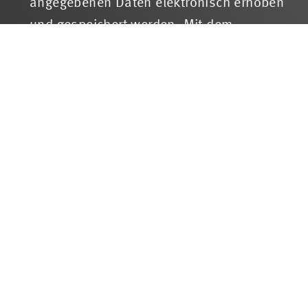
angegebenen Daten elektronisch erhoben
und gespeichert werden. Mit dem
Absenden des Kontaktformulars erkläre ich
mich mit der Verarbeitung einverstanden.