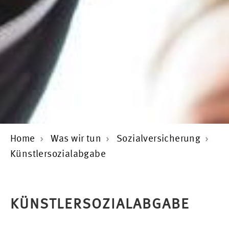
Home
Was wir tun
Sozialversicherung
Künstlersozialabgabe
KÜNSTLERSOZIALABGABE