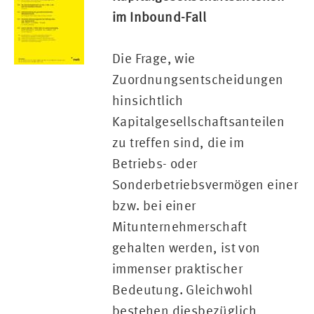
im Inbound-Fall
Die Frage, wie
Zuordnungsentscheidungen
hinsichtlich
Kapitalgesellschaftsanteilen
zu treffen sind, die im
Betriebs- oder
Sonderbetriebsvermögen einer
bzw. bei einer
Mitunternehmerschaft
gehalten werden, ist von
immenser praktischer
Bedeutung. Gleichwohl
bestehen diesbezüglich