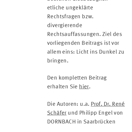
etliche ungeklärte
Rechtsfragen bzw.
divergierende
Rechtsauffassungen. Ziel des
vorliegenden Beitrags ist vor
allem eins: Licht ins Dunkel zu
bringen.
Den kompletten Beitrag
erhalten Sie
hier
.
Die Autoren: u.a.
Prof. Dr. René
Schäfer
und Philipp Engel von
DORNBACH in Saarbrücken