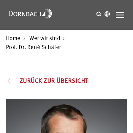
Home
Wer wir sind
Prof. Dr. René Schäfer
ZURÜCK ZUR ÜBERSICHT