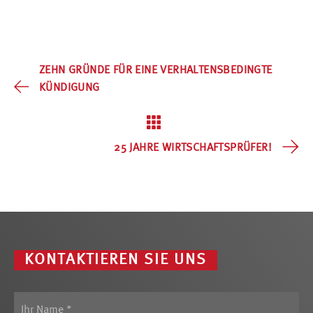
ZEHN GRÜNDE FÜR EINE VERHALTENSBEDINGTE
KÜNDIGUNG
25 JAHRE WIRTSCHAFTSPRÜFER!
KONTAKTIEREN SIE UNS