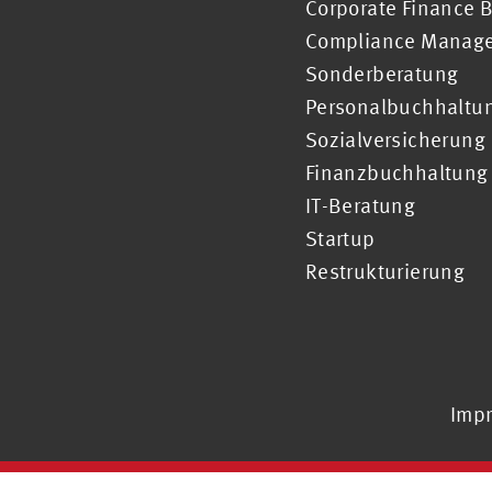
Corporate Finance 
Compliance Manag
Sonderberatung
Personalbuchhaltu
Sozialversicherung
Finanzbuchhaltung
IT-Beratung
Startup
Restrukturierung
Imp