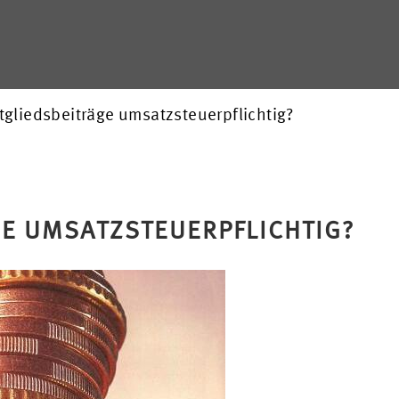
tgliedsbeiträge umsatzsteuerpflichtig?
GE UMSATZSTEUERPFLICHTIG?