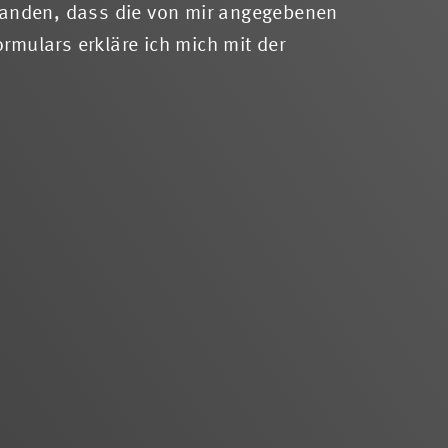
anden, dass die von mir angegebenen
mulars erkläre ich mich mit der