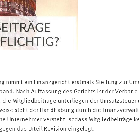
rg nimmt ein Finanzgericht erstmals Stellung zur U
band. Nach Auffassung des Gerichts ist der Verband 
die Mitgliedbeiträge unterliegen der Umsatzsteuer 
tweise steht der Handhabung durch die Finanzverwal
che Unternehmer versteht, sodass Mitgliedbeiträge
gegen das Urteil Revision eingelegt.