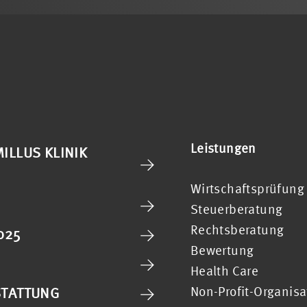
Leistungen
ILLUS KLINIK
Wirtschaftsprüfung
Steuerberatung
Rechtsberatung
025
Bewertung
Health Care
Non-Profit-Organis
STATTUNG