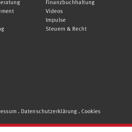
Beratung
Finanzbuchhaltung
ement
Videos
Impulse
ng
Steuern & Recht
ressum
.
Datenschutzerklärung
.
Cookies