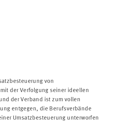
msatzbesteuerung von
mit der Verfolgung seiner ideellen
und der Verband ist zum vollen
tung entgegen, die Berufsverbände
 keiner Umsatzbesteuerung unterworfen