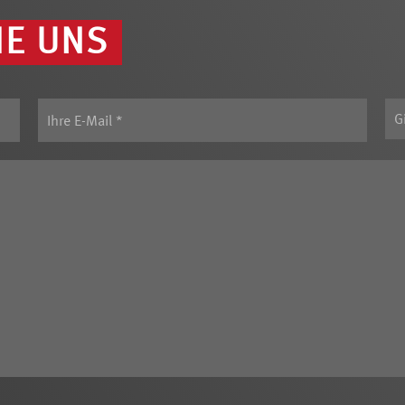
IE UNS