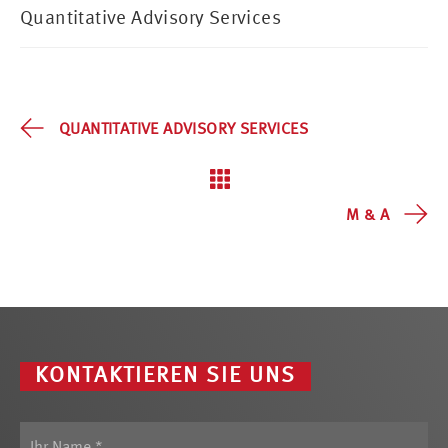
Quantitative Advisory Services
QUANTITATIVE ADVISORY SERVICES
M & A
KONTAKTIEREN SIE UNS