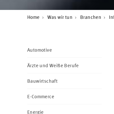
Home
Was wir tun
Branchen
In
Automotive
Ärzte und Weiße Berufe
Bauwirtschaft
E-Commerce
Energie