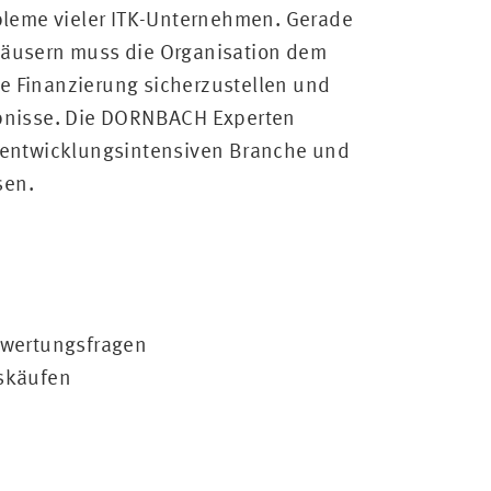
obleme vieler ITK-Unternehmen. Gerade
häusern muss die Organisation dem
e Finanzierung sicherzustellen und
ebnisse. Die DORNBACH Experten
r entwicklungsintensiven Branche und
sen.
wertungsfragen
skäufen