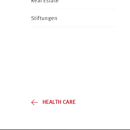
Real Estate
Stiftungen
HEALTH CARE